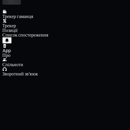
Трекер гаманця
Трекер
Позиції
Список спостереження
App
Про
Спільноти
Зворотний зв'язок