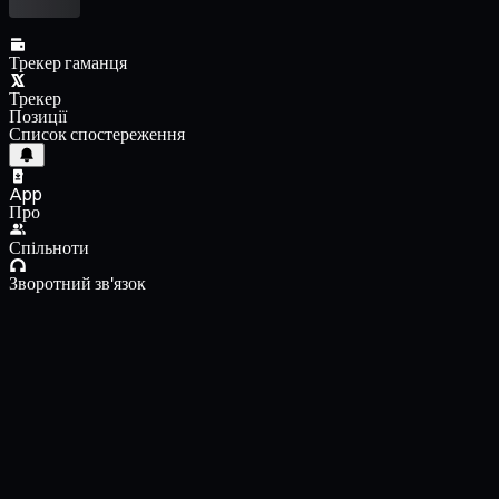
Трекер гаманця
Трекер
Позиції
Список спостереження
App
Про
Спільноти
Зворотний зв'язок