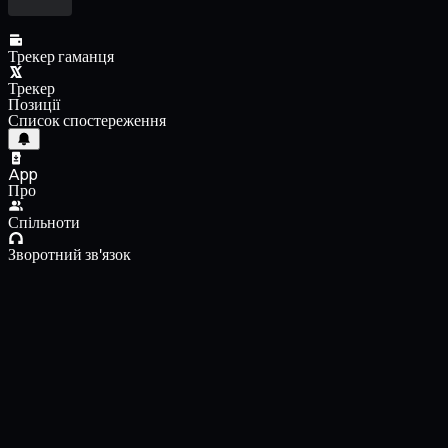
Трекер гаманця
Трекер
Позиції
Список спостереження
App
Про
Спільноти
Зворотний зв'язок