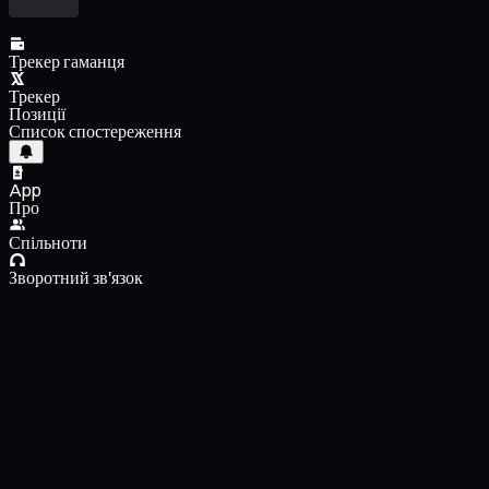
Трекер гаманця
Трекер
Позиції
Список спостереження
App
Про
Спільноти
Зворотний зв'язок