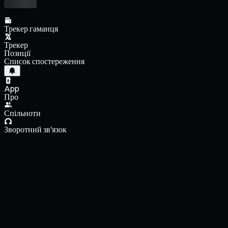
Трекер гаманця
Трекер
Позиції
Список спостереження
App
Про
Спільноти
Зворотний зв'язок