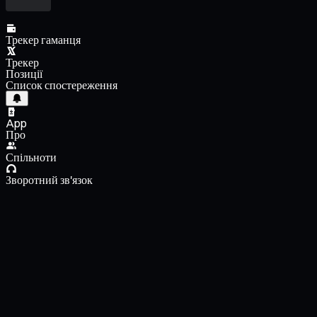
Трекер гаманця
Трекер
Позиції
Список спостереження
App
Про
Спільноти
Зворотний зв'язок