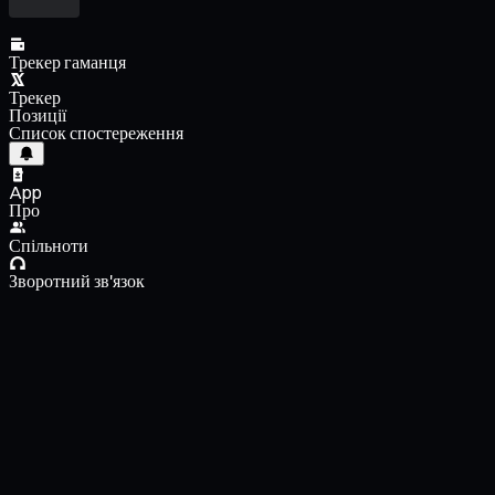
Трекер гаманця
Трекер
Позиції
Список спостереження
App
Про
Спільноти
Зворотний зв'язок