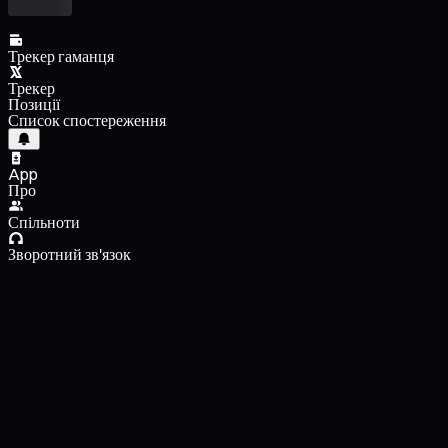
Трекер гаманця
Трекер
Позиції
Список спостереження
App
Про
Спільноти
Зворотний зв'язок