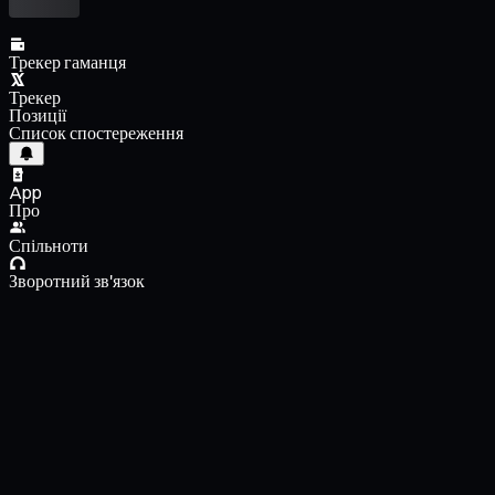
Трекер гаманця
Трекер
Позиції
Список спостереження
App
Про
Спільноти
Зворотний зв'язок