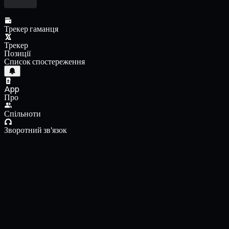
Трекер гаманця
Трекер
Позиції
Список спостереження
App
Про
Спільноти
Зворотний зв'язок