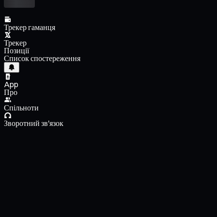
Трекер гаманця
Трекер
Позиції
Список спостереження
App
Про
Спільноти
Зворотний зв'язок