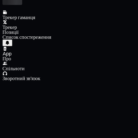
Трекер гаманця
Трекер
Позиції
Список спостереження
App
Про
Спільноти
Зворотний зв'язок