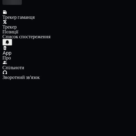
Трекер гаманця
Трекер
Позиції
Список спостереження
App
Про
Спільноти
Зворотний зв'язок