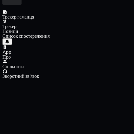
Трекер гаманця
Трекер
Позиції
Список спостереження
App
Про
Спільноти
Зворотний зв'язок