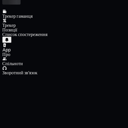
Трекер гаманця
Трекер
Позиції
Список спостереження
App
Про
Спільноти
Зворотний зв'язок