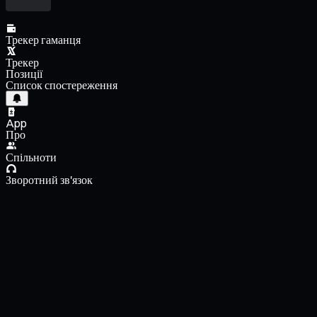
Трекер гаманця
Трекер
Позиції
Список спостереження
App
Про
Спільноти
Зворотний зв'язок