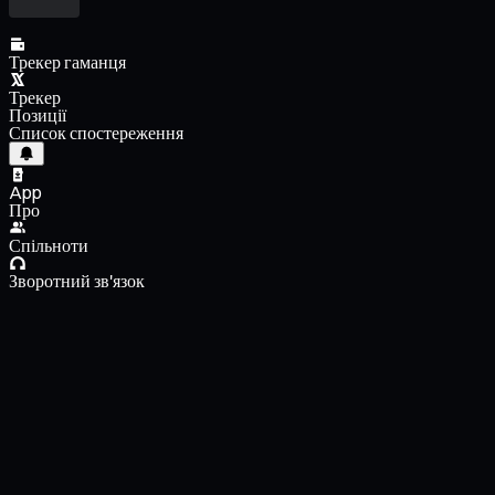
Трекер гаманця
Трекер
Позиції
Список спостереження
App
Про
Спільноти
Зворотний зв'язок