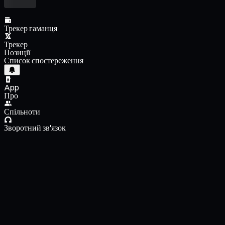
Трекер гаманця
Трекер
Позиції
Список спостереження
App
Про
Спільноти
Зворотний зв'язок