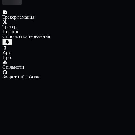
Трекер гаманця
Трекер
Позиції
Список спостереження
App
Про
Спільноти
Зворотний зв'язок