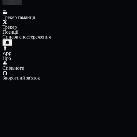
Трекер гаманця
Трекер
Позиції
Список спостереження
App
Про
Спільноти
Зворотний зв'язок