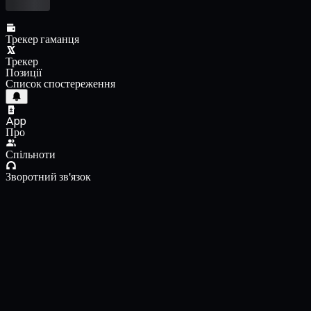
Трекер гаманця
Трекер
Позиції
Список спостереження
App
Про
Спільноти
Зворотний зв'язок