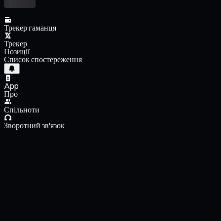
Трекер гаманця
Трекер
Позиції
Список спостереження
App
Про
Спільноти
Зворотний зв'язок