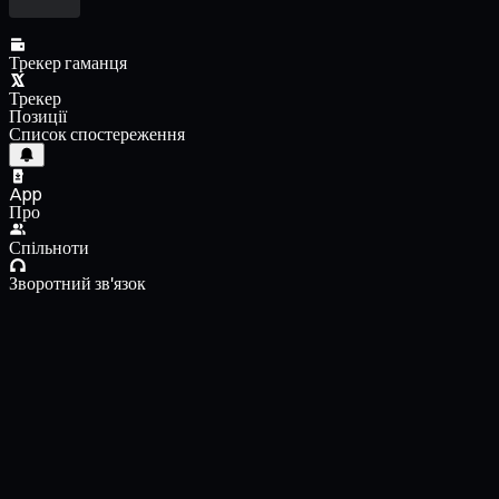
Трекер гаманця
Трекер
Позиції
Список спостереження
App
Про
Спільноти
Зворотний зв'язок