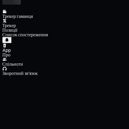
Трекер гаманця
Трекер
Позиції
Список спостереження
App
Про
Спільноти
Зворотний зв'язок