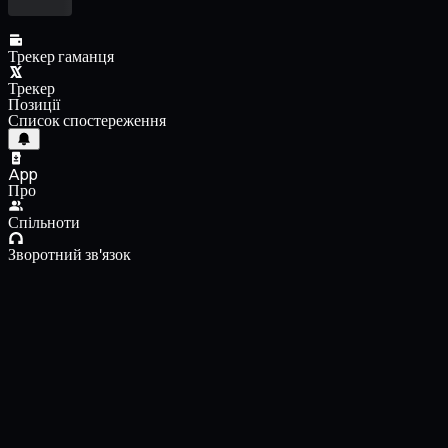
Трекер гаманця
Трекер
Позиції
Список спостереження
App
Про
Спільноти
Зворотний зв'язок