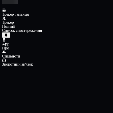
Трекер гаманця
Трекер
Позиції
Список спостереження
App
Про
Спільноти
Зворотний зв'язок