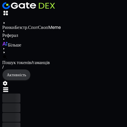
Ринки
Безстр.
Спот
Своп
Meme
Реферал
Більше
Пошук токенів/гаманців
/
Активність