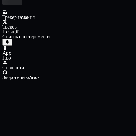
Трекер гаманця
Трекер
Позиції
Список спостереження
App
Про
Спільноти
Зворотний зв'язок