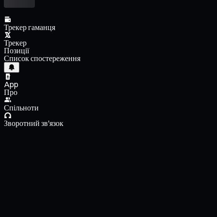
Трекер гаманця
Трекер
Позиції
Список спостереження
App
Про
Спільноти
Зворотний зв'язок