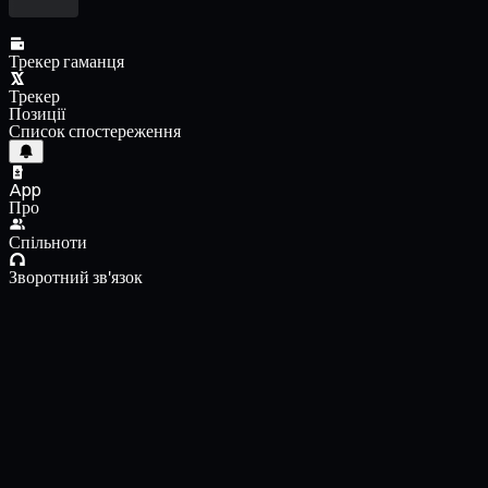
Трекер гаманця
Трекер
Позиції
Список спостереження
App
Про
Спільноти
Зворотний зв'язок