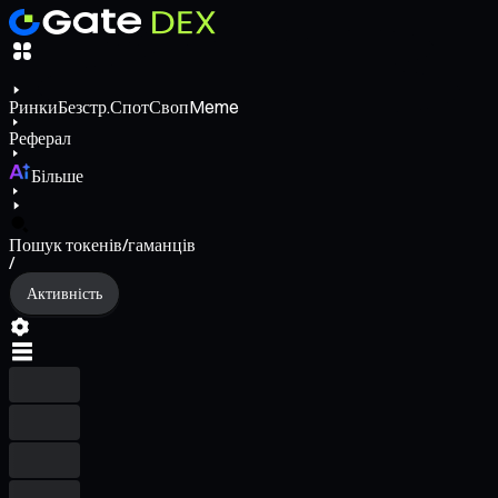
Ринки
Безстр.
Спот
Своп
Meme
Реферал
Більше
Пошук токенів/гаманців
/
Активність