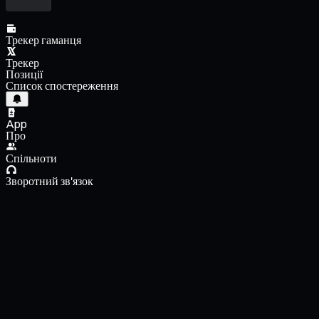
Трекер гаманця
Трекер
Позиції
Список спостереження
App
Про
Спільноти
Зворотний зв'язок