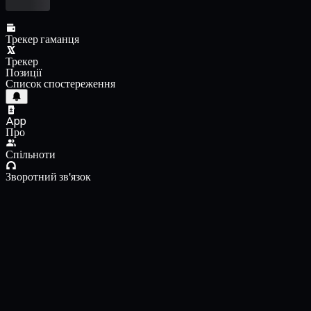
Трекер гаманця
Трекер
Позиції
Список спостереження
App
Про
Спільноти
Зворотний зв'язок