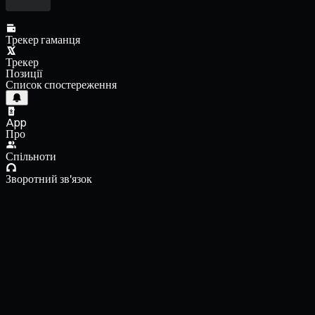
Трекер гаманця
Трекер
Позиції
Список спостереження
App
Про
Спільноти
Зворотний зв'язок