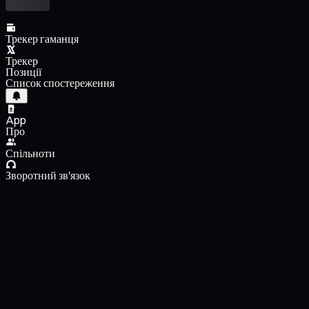
Трекер гаманця
Трекер
Позиції
Список спостереження
App
Про
Спільноти
Зворотний зв'язок