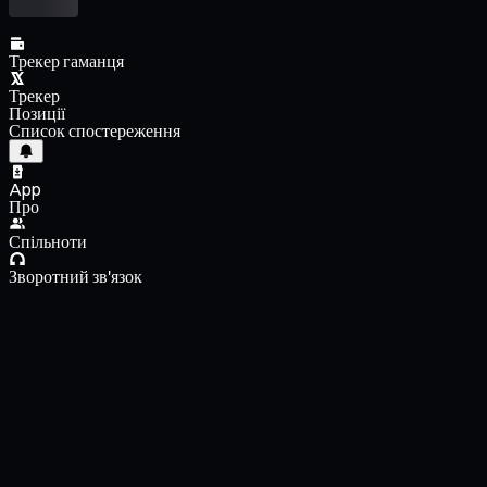
Трекер гаманця
Трекер
Позиції
Список спостереження
App
Про
Спільноти
Зворотний зв'язок