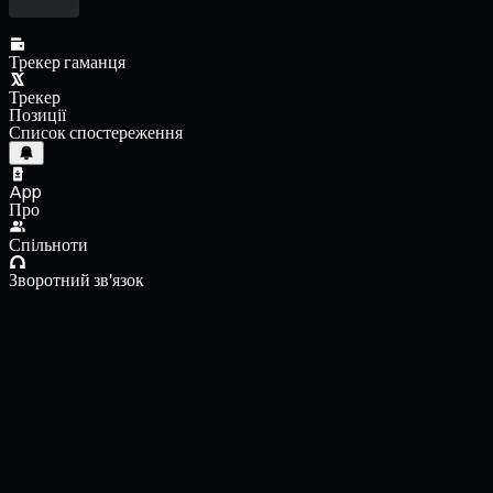
Трекер гаманця
Трекер
Позиції
Список спостереження
App
Про
Спільноти
Зворотний зв'язок