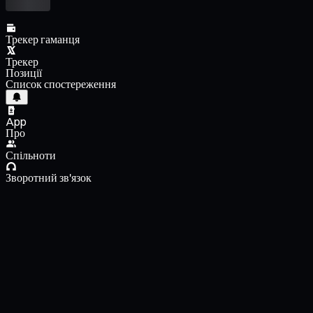
Трекер гаманця
Трекер
Позиції
Список спостереження
App
Про
Спільноти
Зворотний зв'язок