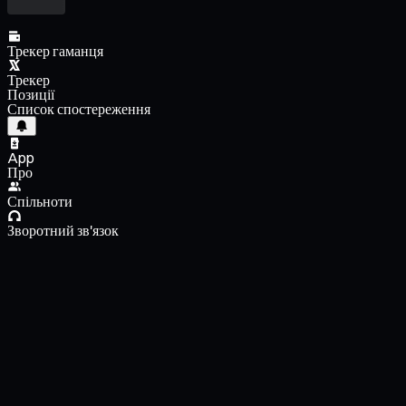
Трекер гаманця
Трекер
Позиції
Список спостереження
App
Про
Спільноти
Зворотний зв'язок