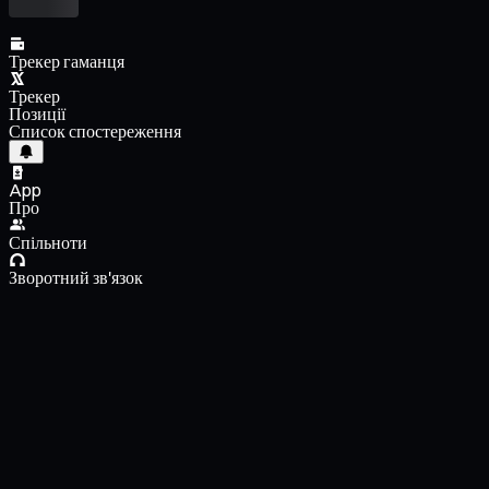
Трекер гаманця
Трекер
Позиції
Список спостереження
App
Про
Спільноти
Зворотний зв'язок