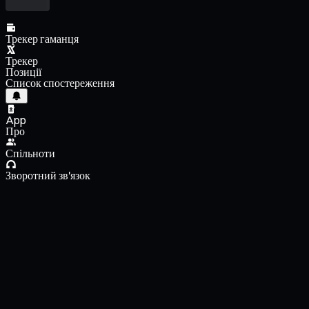
Трекер гаманця
Трекер
Позиції
Список спостереження
App
Про
Спільноти
Зворотний зв'язок