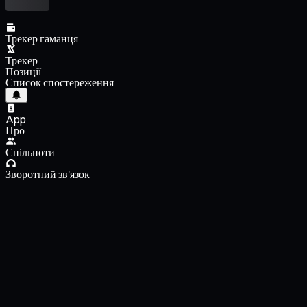
Трекер гаманця
Трекер
Позиції
Список спостереження
App
Про
Спільноти
Зворотний зв'язок