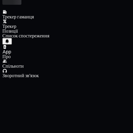
Трекер гаманця
Трекер
Позиції
Список спостереження
App
Про
Спільноти
Зворотний зв'язок