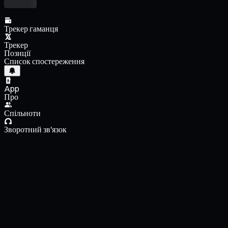
Трекер гаманця
Трекер
Позиції
Список спостереження
App
Про
Спільноти
Зворотний зв'язок