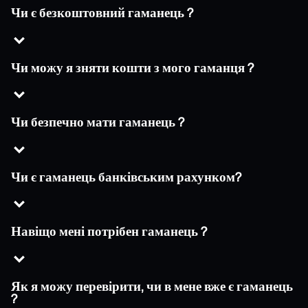
Чи є безкоштовний гаманець ?
Чи можу я зняти кошти з мого гаманця ?
Чи безпечно мати гаманець ?
Чи є гаманець банківським рахунком?
Навіщо мені потрібен гаманець ?
Як я можу перевірити, чи в мене вже є гаманець
?