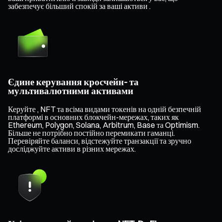
забезпечує більший спокій за ваші активи .
Єдине керування кросчейн- та
мультивалютними активами
Керуйте , NFT та всіма видами токенів на одній безпечній
платформі в основних блокчейн-мережах, таких як
Ethereum, Polygon, Solana, Arbitrum, Base та Optimism.
Більше не потрібно постійно перемикати гаманці.
Перевіряйте баланси, відстежуйте транзакції та зручно
досліджуйте активи в різних мережах.