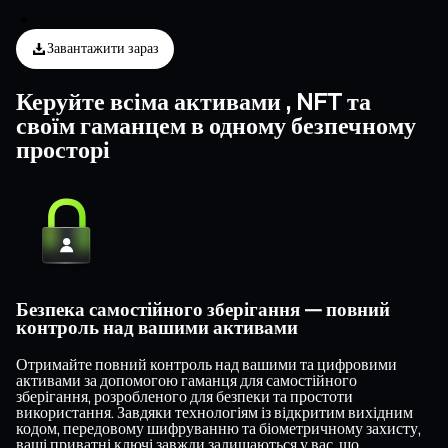
Завантажити зараз
Керуйте всіма активами , NFT та
своїм гаманцем в одному безпечному
просторі
Безпека самостійного зберігання — повний
контроль над вашими активами
Отримайте повний контроль над вашими та цифровими
активами за допомогою гаманця для самостійного
зберігання, розробленого для безпеки та простоти
використання. Завдяки технологіям із відкритим вихідним
кодом, передовому шифруванню та біометричному захисту,
ваші приватні ключі завжди залишаються у вас, що