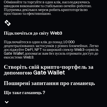
Обмінюйте та торгуйте в один клік, насолоджуючись
швидким виконанням та стабільною ончейн-роботою.
Підтримка декількох мереж робить криптоторгівлю
простішою та ефективнішою.
Підключіться до світу Web3
Підключайтеся в один клік до понад 10 000
децентралізованих застосунків у різних блокчейнах. Легко
досліджуйте DeFi, NFT та широкий спектр Web3-сервісів.
Gate Wallet допомагає вам без зусиль отримати доступ до
екосистеми Web3.
Створіть свій крипто-портфель за
допомогою Gate Wallet
Поширені запитання про гаманець
Що таке гаманець ?