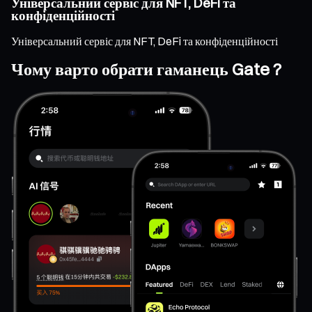
Універсальний сервіс для NFT, DeFi та
конфіденційності
Універсальний сервіс для NFT, DeFi та конфіденційності
Чому варто обрати гаманець Gate ?