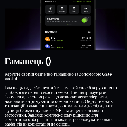
Гаманець ()
Керуйте своїми безпечно та надійно за допомогою Gate
Wallet.
Гаманець надає безпечний та гнучкий спосіб керування та
глибокої взаємодії з екосистемою . Він підтримує різні
формати адрес та мережі, що дозволяє легко зберігати,
надсилати, отримувати та обмінюватися . Окрім базових
транзакцій, гаманець також допомагає вам досліджувати
функції блокчейну, такі як NFT та децентралізовані
застосунки. Завдяки комплексному рішенню для
самостійного зберігання ви можете розблокувати більше
варіантів використання на основі .