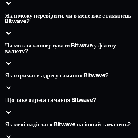
Як я можу перевірити, чи в мене вже є гаманець
Bitwave?
Чи можна конвертувати Bitwave у фіатну
валюту?
Як отримати адресу гаманця Bitwave?
Що таке адреса гаманця Bitwave?
Як мені надіслати Bitwave на інший гаманець?