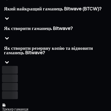
Який найкращий гаманець Bitwave (BTCW)?
Як створити гаманець Bitwave?
Як створити резервну копію та відновити
гаманець Bitwave?
Трекер гаманця