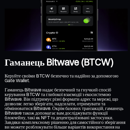
Гаманець Bitwave (BTCW)
Керуйте своїми BTCW безпечно та надійно за допомогою
Gate Wallet.
Гаманець Bitwave надає безпечний та гнучкий спосіб
керування BTCW та глибокої взаємодії з екосистемою
Bitwave. Він підтримує різні формати адрес та мережі, що
дозволяє легко зберігати, надсилати, отримувати та
обмінюватися Bitwave. Окрім базових транзакцій, гаманець
Bitwave також допомагає вам досліджувати функції
блокчейну, такі як NFT та децентралізовані застосунки.
Завдяки комплексному рішенню для самостійного зберігання
ви можете розблокувати більше варіантів використання на