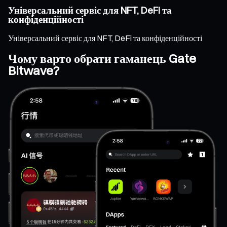
Універсальний сервіс для NFT, DeFi та
конфіденційності
Універсальний сервіс для NFT, DeFi та конфіденційності
Чому варто обрати гаманець Gate
Bitwave?