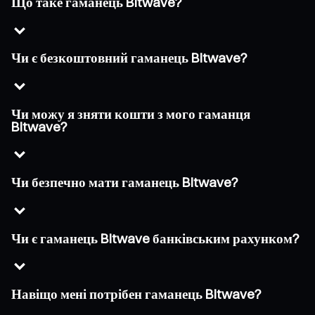
Що таке гаманець Bitwave?
Чи є безкоштовний гаманець Bitwave?
Чи можу я зняти кошти з мого гаманця
Bitwave?
Чи безпечно мати гаманець Bitwave?
Чи є гаманець Bitwave банківським рахунком?
Навіщо мені потрібен гаманець Bitwave?