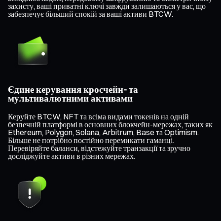
захисту, ваші приватні ключі завжди залишаються у вас, що
забезпечує більший спокій за ваші активи BTCW.
Єдине керування кросчейн- та
мультивалютними активами
Керуйте BTCW, NFT та всіма видами токенів на одній
безпечній платформі в основних блокчейн-мережах, таких як
Ethereum, Polygon, Solana, Arbitrum, Base та Optimism.
Більше не потрібно постійно перемикати гаманці.
Перевіряйте баланси, відстежуйте транзакції та зручно
досліджуйте активи в різних мережах.