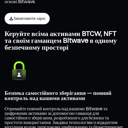
основі Bitwave.
Завантажити зараз
Керуйте всіма активами BTCW, NFT
та своїм гаманцем Bitwave в одному
безпечному просторі
Безпека самостійного зберігання — повний
контроль над вашими активами
Отримайте повний контроль над вашими Bitwave та
цифровими активами за допомогою гаманця для
самостійного зберігання, розробленого для безпеки та
простоти використання. Завдяки технологіям із відкритим
вихідним кодом, передовому шифруванню та біометричному