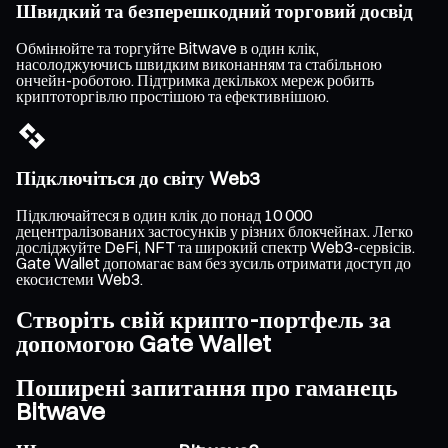
Швидкий та безперешкодний торговий досвід
Обмінюйте та торгуйте Bitwave в один клік,
насолоджуючись швидким виконанням та стабільною
ончейн-роботою. Підтримка декількох мереж робить
криптоторгівлю простішою та ефективнішою.
Підключіться до світу Web3
Підключайтеся в один клік до понад 10 000
децентралізованих застосунків у різних блокчейнах. Легко
досліджуйте DeFi, NFT та широкий спектр Web3-сервісів.
Gate Wallet допомагає вам без зусиль отримати доступ до
екосистеми Web3.
Створіть свій крипто-портфель за
допомогою Gate Wallet
Поширені запитання про гаманець
Bitwave