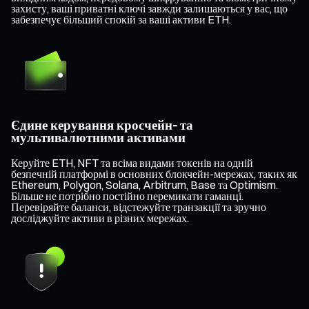
захисту, ваші приватні ключі завжди залишаються у вас, що
забезпечує більший спокій за ваші активи ETH.
Єдине керування кросчейн- та
мультивалютними активами
Керуйте ETH, NFT та всіма видами токенів на одній
безпечній платформі в основних блокчейн-мережах, таких як
Ethereum, Polygon, Solana, Arbitrum, Base та Optimism.
Більше не потрібно постійно перемикати гаманці.
Перевіряйте баланси, відстежуйте транзакції та зручно
досліджуйте активи в різних мережах.