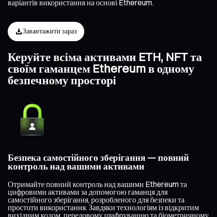
варіантів використання на основі Ethereum.
Завантажити зараз
Керуйте всіма активами ETH, NFT та
своїм гаманцем Ethereum в одному
безпечному просторі
Безпека самостійного зберігання — повний
контроль над вашими активами
Отримайте повний контроль над вашими Ethereum та
цифровими активами за допомогою гаманця для
самостійного зберігання, розробленого для безпеки та
простоти використання. Завдяки технологіям із відкритим
вихідним кодом, передовому шифруванню та біометричному