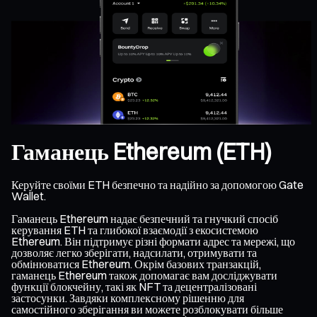
Гаманець Ethereum (ETH)
Керуйте своїми ETH безпечно та надійно за допомогою Gate
Wallet.
Гаманець Ethereum надає безпечний та гнучкий спосіб
керування ETH та глибокої взаємодії з екосистемою
Ethereum. Він підтримує різні формати адрес та мережі, що
дозволяє легко зберігати, надсилати, отримувати та
обмінюватися Ethereum. Окрім базових транзакцій,
гаманець Ethereum також допомагає вам досліджувати
функції блокчейну, такі як NFT та децентралізовані
застосунки. Завдяки комплексному рішенню для
самостійного зберігання ви можете розблокувати більше