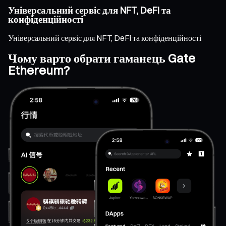
Універсальний сервіс для NFT, DeFi та
конфіденційності
Універсальний сервіс для NFT, DeFi та конфіденційності
Чому варто обрати гаманець Gate
Ethereum?