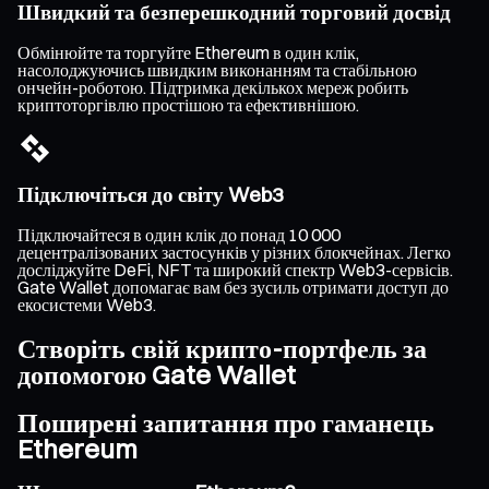
Швидкий та безперешкодний торговий досвід
Обмінюйте та торгуйте Ethereum в один клік,
насолоджуючись швидким виконанням та стабільною
ончейн-роботою. Підтримка декількох мереж робить
криптоторгівлю простішою та ефективнішою.
Підключіться до світу Web3
Підключайтеся в один клік до понад 10 000
децентралізованих застосунків у різних блокчейнах. Легко
досліджуйте DeFi, NFT та широкий спектр Web3-сервісів.
Gate Wallet допомагає вам без зусиль отримати доступ до
екосистеми Web3.
Створіть свій крипто-портфель за
допомогою Gate Wallet
Поширені запитання про гаманець
Ethereum