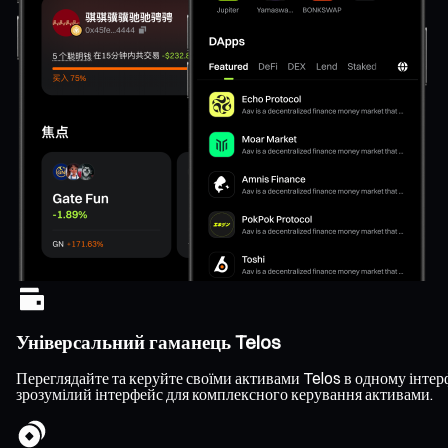
Універсальний гаманець Telos
Переглядайте та керуйте своїми активами Telos в одному інтерф
зрозумілий інтерфейс для комплексного керування активами.