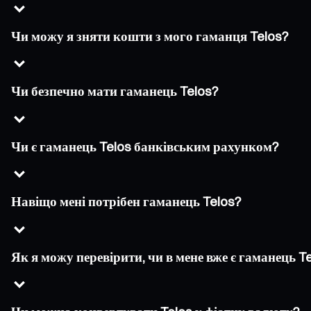
Чи можу я зняти кошти з мого гаманця Telos?
Чи безпечно мати гаманець Telos?
Чи є гаманець Telos банківським рахунком?
Навіщо мені потрібен гаманець Telos?
Як я можу перевірити, чи в мене вже є гаманець T