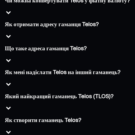
Чи можна конвертувати Telos у фіатну валюту?
Як отримати адресу гаманця Telos?
Що таке адреса гаманця Telos?
Як мені надіслати Telos на інший гаманець?
Який найкращий гаманець Telos (TLOS)?
Як створити гаманець Telos?