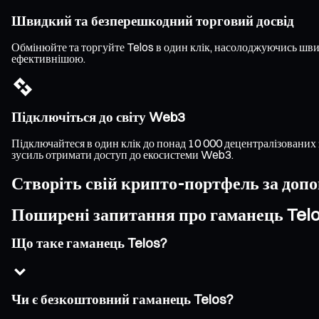
Швидкий та безперешкодний торговий досвід
Обмінюйте та торгуйте Telos в один клік, насолоджуючись шв
ефективнішою.
Підключіться до світу Web3
Підключайтеся в один клік до понад 10 000 децентралізованих 
зусиль отримати доступ до екосистеми Web3.
Створіть свій крипто-портфель за доп
Поширені запитання про гаманець Tel
Що таке гаманець Telos?
Чи є безкоштовний гаманець Telos?