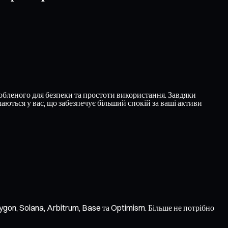
бленого для безпеки та простоти використання. Завдяки
ються у вас, що забезпечує більший спокій за ваші активи
gon, Solana, Arbitrum, Base та Optimism. Більше не потрібно