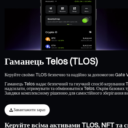
Гаманець Telos (TLOS)
Керуйте своїми TLOS безпечно та надійно за допомогою Gate W
Гаманець Telos надає безпечний та гнучкий спосіб керування TLO
надсилати, отримувати та обмінюватися Telos. Окрім базових тр
Завдяки комплексному рішенню для самостійного зберігання ви 
Завантажити зараз
Керуйте всіма активами TLOS, NFT та с