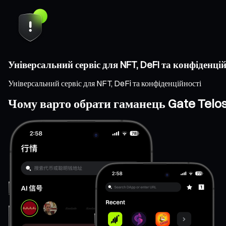
Універсальний сервіс для NFT, DeFi та конфіденцій
Універсальний сервіс для NFT, DeFi та конфіденційності
Чому варто обрати гаманець Gate Telo