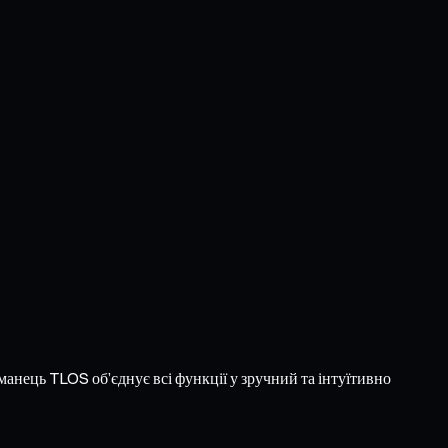
манець TLOS об’єднує всі функції у зручний та інтуїтивно