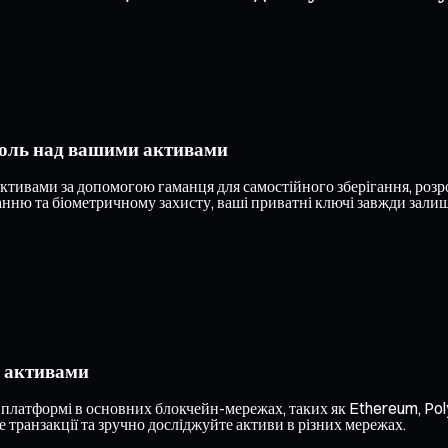
роль над вашими активами
ивами за допомогою гаманця для самостійного зберігання, розро
ню та біометричному захисту, ваші приватні ключі завжди залиша
и активами
 платформі в основних блокчейн-мережах, таких як Ethereum, Poly
 транзакції та зручно досліджуйте активи в різних мережах.