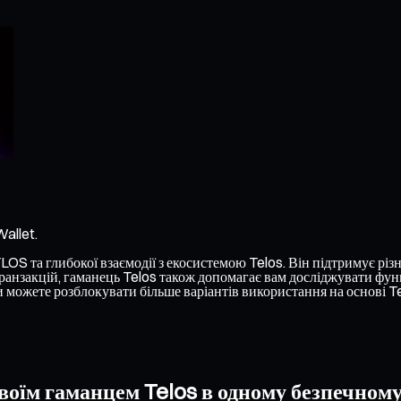
allet.
S та глибокої взаємодії з екосистемою Telos. Він підтримує різні
анзакцій, гаманець Telos також допомагає вам досліджувати функц
можете розблокувати більше варіантів використання на основі Te
воїм гаманцем Telos в одному безпечному