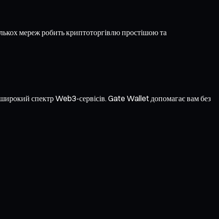
ількох мереж робить криптоторгівлю простішою та
а широкий спектр Web3-сервісів. Gate Wallet допомагає вам без