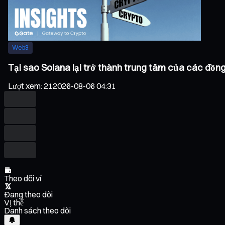
Web3
Tại sao Solana lại trở thành trung tâm của các đồn
Lượt xem
:
21
2026-08-06 04:31
Theo dõi ví
Đang theo dõi
Vị thế
Danh sách theo dõi