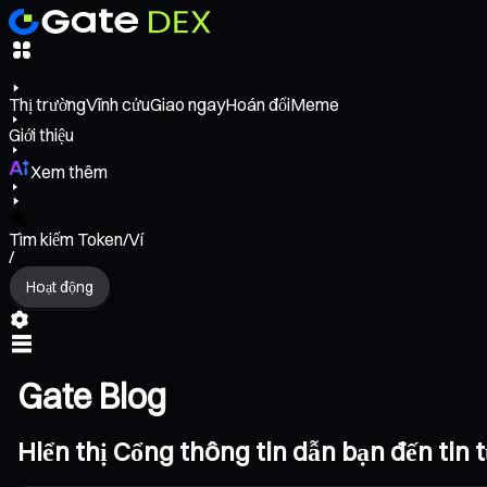
Thị trường
Vĩnh cửu
Giao ngay
Hoán đổi
Meme
Giới thiệu
Xem thêm
Tìm kiếm Token/Ví
/
Hoạt động
Gate Blog
Hiển thị Cổng thông tin dẫn bạn đến tin tứ