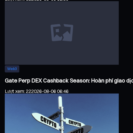
Web3
Gate Perp DEX Cashback Season: Hoàn phí giao dịc
Lượt xem
:
22
2026-08-06 06:46