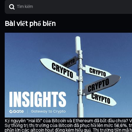
Bài viết phổ biến
Kỷ nguyên "Hai lõi" của Bitcoin và Ethereum đã bắt đầu chưa? V
Sự thống trị thị trường của Bitcoin đã phục hồi lên mức 56,6%, t
phần lớn các altcoin hoạt động kém hiệu quả. Thị trường tiền mã