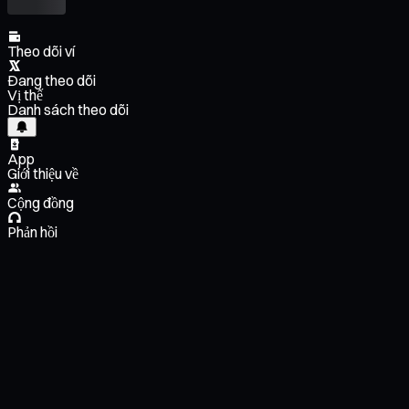
Theo dõi ví
Đang theo dõi
Vị thế
Danh sách theo dõi
App
Giới thiệu về
Cộng đồng
Phản hồi