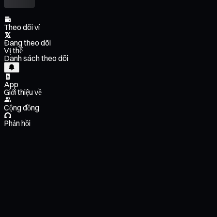
Theo dõi ví
Đang theo dõi
Vị thế
Danh sách theo dõi
App
Giới thiệu về
Cộng đồng
Phản hồi