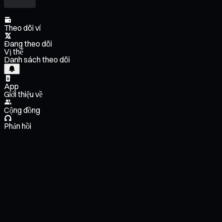
Theo dõi ví
Đang theo dõi
Vị thế
Danh sách theo dõi
App
Giới thiệu về
Cộng đồng
Phản hồi